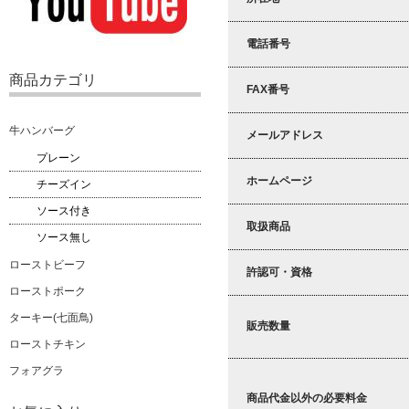
電話番号
商品カテゴリ
FAX番号
牛ハンバーグ
メールアドレス
プレーン
ホームページ
チーズイン
ソース付き
取扱商品
ソース無し
ローストビーフ
許認可・資格
ローストポーク
ターキー(七面鳥)
販売数量
ローストチキン
フォアグラ
商品代金以外の必要料金