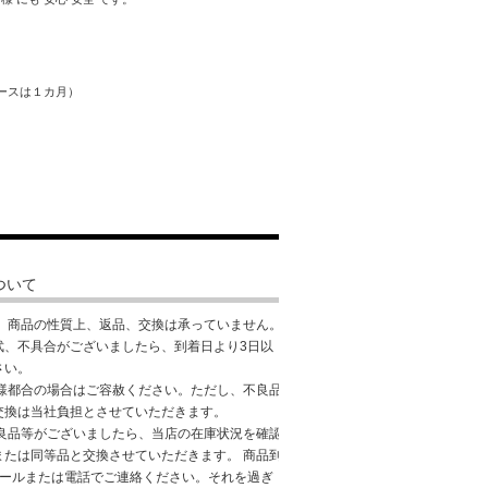
ソースは１カ月）
ついて
： 商品の性質上、返品、交換は承っていません。
武、不具合がございましたら、到着日より3日以
さい。
客様都合の場合はご容赦ください。ただし、不良品
交換は当社負担とさせていただきます。
不良品等がございましたら、当店の在庫状況を確認
または同等品と交換させていただきます。 商品到
メールまたは電話でご連絡ください。それを過ぎ