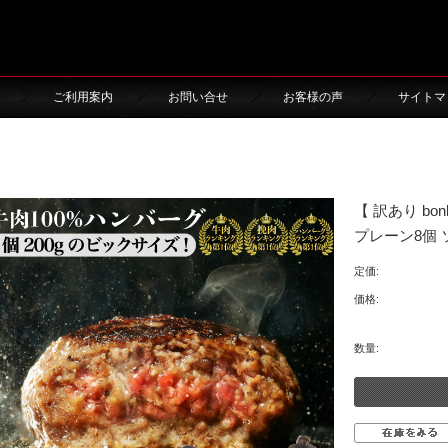
ご利用案内
お問い合せ
お客様の声
サイトマ
【 訳あり bon
プレーン8個
定価:
価格:
数量: