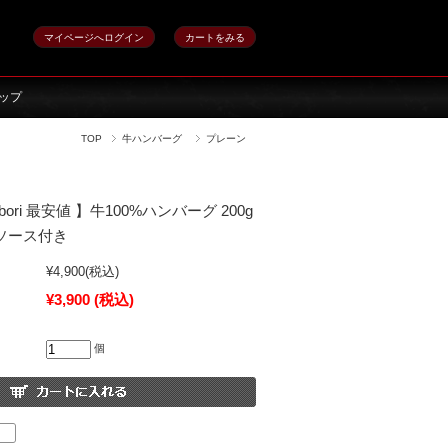
マイページへログイン
カートをみる
ップ
TOP
牛ハンバーグ
プレーン
bori 最安値 】牛100%ハンバーグ 200g
 ソース付き
¥4,900
(税込)
¥3,900
(税込)
個