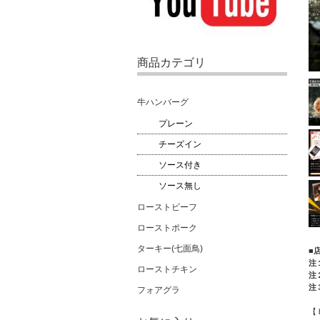
商品カテゴリ
牛ハンバーグ
プレーン
チーズイン
ソース付き
ソース無し
ローストビーフ
ローストポーク
ターキー(七面鳥)
■
注
ローストチキン
注
注
フォアグラ
【