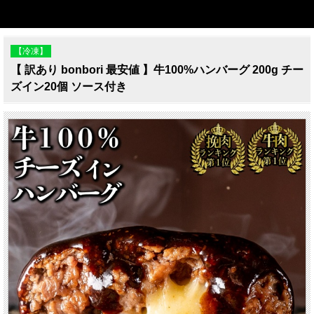
【冷凍】
【 訳あり bonbori 最安値 】牛100%ハンバーグ 200g チー
ズイン20個 ソース付き